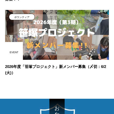
ボランティア
EVENT
2026年度「笹塚プロジェクト」新メンバー募集（〆切：6/2
(火)）
お知らせ