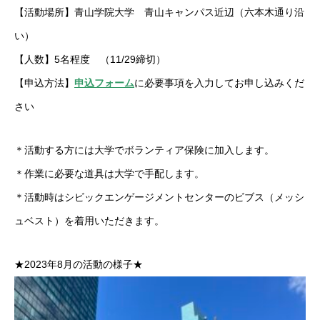
【活動場所】青山学院大学 青山キャンパス近辺（六本木通り沿
い）
【人数】5名程度 （11/29締切）
【申込方法】
申込フォーム
に必要事項を入力してお申し込みくだ
さい
＊活動する方には大学でボランティア保険に加入します。
＊作業に必要な道具は大学で手配します。
＊活動時はシビックエンゲージメントセンターのビブス（メッシ
ュベスト）を着用いただきます。
★2023年8月の活動の様子★