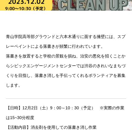
青山学院高等部グラウンドと六本木通りに面する擁壁には、スプ
レーペイントによる落書きが頻繁に行われています。
落書きを放置すると学校の景観を損ね、治安の悪化を招くことか
らシビックエンゲージメントセンターでは渋谷のきれいなまちづ
くりを目指し、落書き消しを手伝ってくれるボランティアを募集
します。
【日時】12月2日（土）9：00～10：30（予定） ※実際の作業
は15~30分程度
【活動内容】消去剤を使用しての落書き消し作業