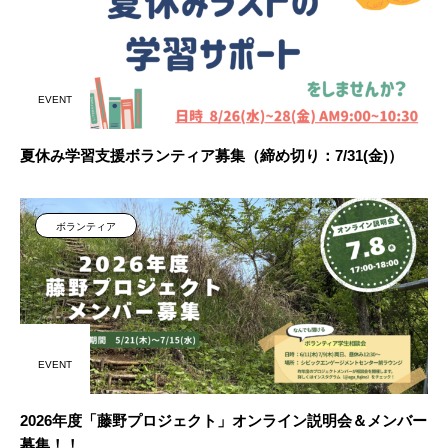
EVENT
夏休み学習支援ボランティア募集（締め切り：7/31(金)）
ボランティア
EVENT
2026年度「藤野プロジェクト」オンライン説明会＆メンバー
募集！！