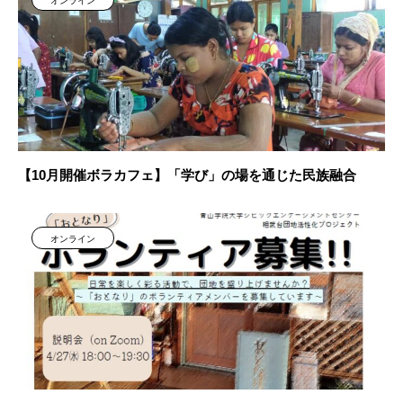
オンライン
【10月開催ボラカフェ】「学び」の場を通じた民族融合
オンライン