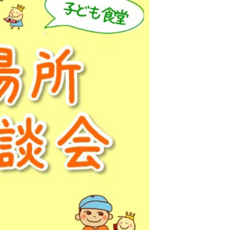
見学ツアー参加者募集！！
イン説明会＆メンバー募集！！