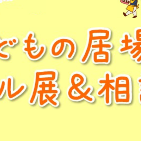
がる経験
り：7/31(金)）
藤野里山体験ツアーのご案内