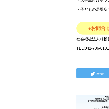
・大学生向けボラ
・子どもの居場所
●お問
社会福祉法人相模
TEL:042-786-618
Tweet