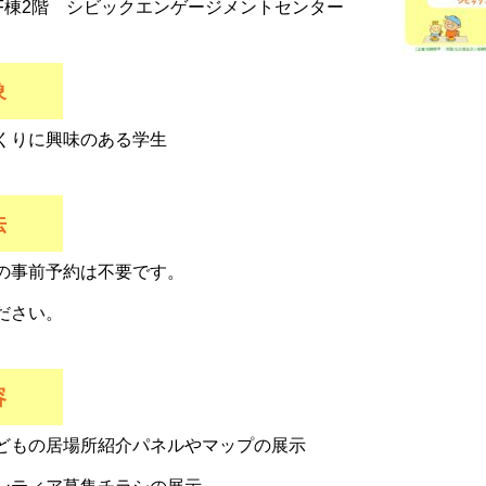
F棟2階 シビックエンゲージメントセンター
象
くりに興味のある学生
方法
の事前予約は不要です。
ださい。
容
どもの居場所紹介パネルやマップの展示