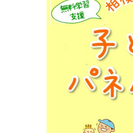
考える未来』～自分を知り世界が広
をしてみませんか？～