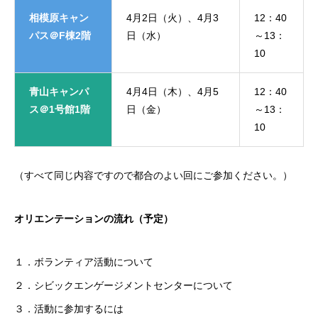
相模原キャン
4月2日（火）、4月3
12：40
パス＠F棟2階
日（水）
～13：
10
青山キャンパ
4月4日（木）、4月5
12：40
ス＠1号館1階
日（金）
～13：
10
（すべて同じ内容ですので都合のよい回にご参加ください。）
オリエンテーションの流れ（予定）
１．ボランティア活動について
２．シビックエンゲージメントセンターについて
３．活動に参加するには