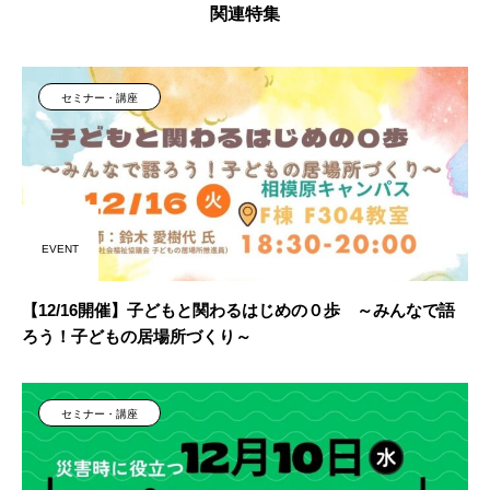
関連特集
セミナー・講座
EVENT
【12/16開催】子どもと関わるはじめの０歩 ～みんなで語
ろう！子どもの居場所づくり～
セミナー・講座