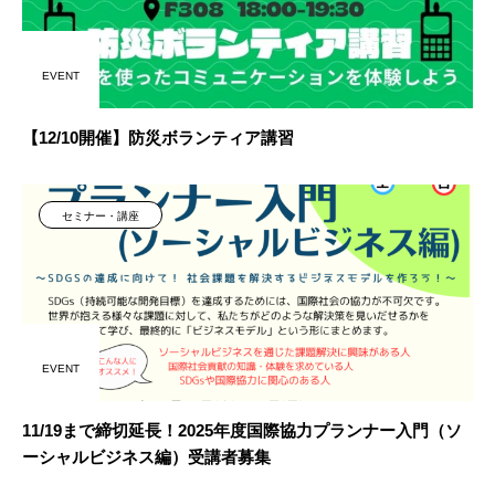
EVENT
【12/10開催】防災ボランティア講習
セミナー・講座
EVENT
11/19まで締切延長！2025年度国際協力プランナー入門（ソ
ーシャルビジネス編）受講者募集