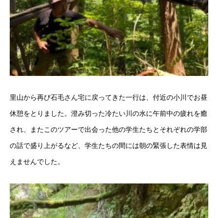
里山から再び石毛さん宅に戻ってきた一行は、付近の小川でお昼
休憩をとりました。澄み切った冷たい川の水に午前中の疲れを癒
され、またこのツアーで出会った他の学生たちとそれぞれの学部
の話で盛り上がるなど、学生たちの間には朝の緊張した表情は見
えませんでした。