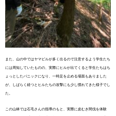
また、山の中ではヤマビルが多く出るので注意するよう学生たち
には周知していたものの、実際にヒルが出てくると学生たちはち
ょっとしたパニックになり、一時足を止める場面もありました
が、しばらく経つとヒルたちの攻撃にも少し慣れてきた様子でし
た。
この山林では石毛さんの指導のもと、実際に皮むき間伐を体験