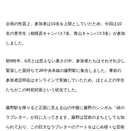
企画の性質上、参加者は10名を上限としていたため、今回は10
名の青学生（相模原キャンパス7名、青山キャンパス3名）が参加
しました。
朝9時半、6月とは思えない暑さの中、参加者たちはそれぞれ少し
緊張した面持ちでJR中央本線の藤野駅に集合しました。事前の
参加者説明会はオンラインで実施していたため、ほとんどの学生
たちがこの時初対面という状況でした。
藤野駅を降りると正面に見える山の中腹に藤野のシンボル「緑の
ラブレター」が目に入ってきます。藤野は芸術のまちとしても知
られており、この巨大なラブレターのアートをはじめ様々な芸術