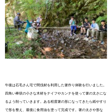
午後は石毛さん宅で間伐材を利用した箸作り体験を行いました。
四角い棒状の小さな木材をナイフやカンナを使って箸の太さにな
るよう削っていきます。ある程度箸の形になってきたら紙やすり
で形を整え、最後に食用油を塗って完成です。箸の太さや形な