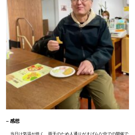
– 感想
当日は気温が低く、雨天のため人通りがまばらな中での開催で