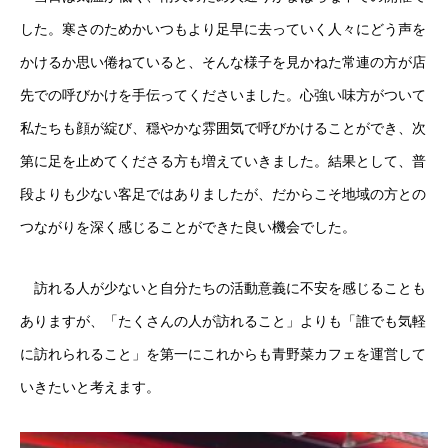
した。寒さのためかいつもより足早に去っていく人々にどう声を
かけるか思い倦ねていると、そんな様子を見かねた常連の方が店
先での呼びかけを手伝ってくださいました。心強い味方がついて
私たちも顔が綻び、穏やかな雰囲気で呼びかけることができ、次
第に足を止めてくださる方も増えていきました。結果として、普
段よりも少ない客足ではありましたが、だからこそ地域の方との
つながりを深く感じることができた良い機会でした。
訪れる人が少ないと自分たちの活動意義に不安を感じることも
ありますが、「たくさんの人が訪れること」よりも「誰でも気軽
に訪れられること」を第一にこれからも青野菜カフェを運営して
いきたいと考えます。