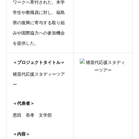
ワークへ寄付された。本学
学生や教職員に対し、福島
県の復興に寄与する取り組
みや国際協力への参加機会
を提供した。
＜プロジェクトタイトル＞
猪苗代応援スタディーツア
ー
＜代表者＞
恩田 恭孝 文学部
＜内容＞