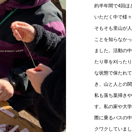
考える未来』～自分を知り世界が広がる経験
藤野里山体験ツアーのご案内
約半年間で4回ほ
をしてみませんか？～
いただく中で様々
そもそも里山が人
ことを知らなかっ
ました。活動の中
たり草を刈ったり
な状態で保たれて
き、山と人との関
私も落ち葉掃きや
す。私の家や大学
際に乗るバスの中
クワクしていまし